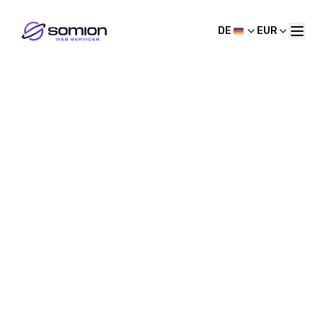
DE
EUR