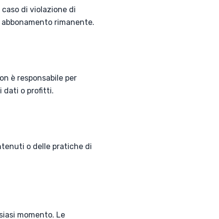
 caso di violazione di
o di abbonamento rimanente.
non è responsabile per
 dati o profitti.
tenuti o delle pratiche di
alsiasi momento. Le