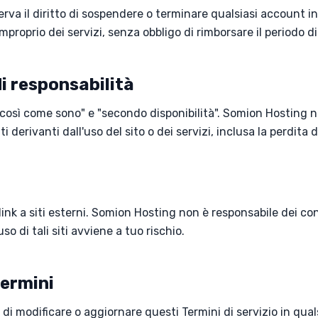
rva il diritto di sospendere o terminare qualsiasi account in
improprio dei servizi, senza obbligo di rimborsare il period
i responsabilità
i "così come sono" e "secondo disponibilità". Somion Hosting 
ti derivanti dall'uso del sito o dei servizi, inclusa la perdita di
link a siti esterni. Somion Hosting non è responsabile dei con
l'uso di tali siti avviene a tuo rischio.
termini
to di modificare o aggiornare questi Termini di servizio in qu