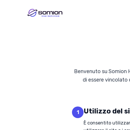
Benvenuto su Somion Hos
di essere vincolato d
Utilizzo del s
1
È consentito utilizzar