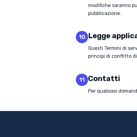
modifiche saranno pu
pubblicazione.
Legge applica
10
Questi Termini di serv
principi di conflitto di
Contatti
11
Per qualsiasi domanda