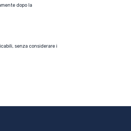
amente dopo la
icabili, senza considerare i