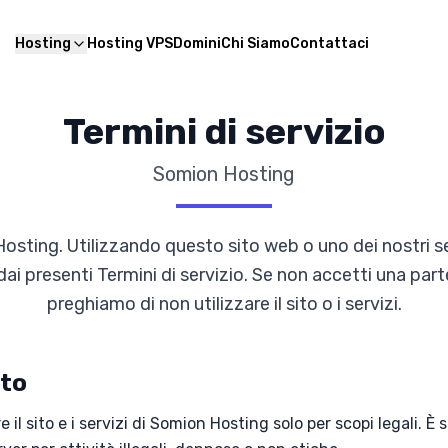
Hosting
Hosting VPS
Domini
Chi Siamo
Contattaci
Termini di servizio
Somion Hosting
ting. Utilizzando questo sito web o uno dei nostri ser
ai presenti Termini di servizio. Se non accetti una parte
preghiamo di non utilizzare il sito o i servizi.
ito
e il sito e i servizi di Somion Hosting solo per scopi legali. 