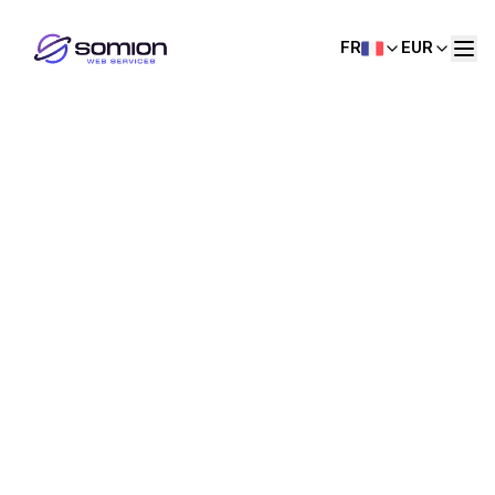
FR
EUR