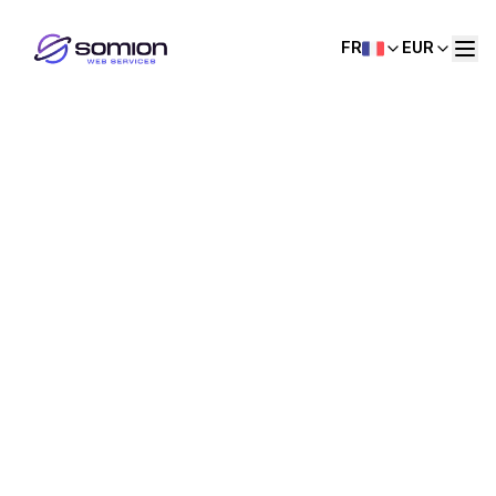
FR
EUR