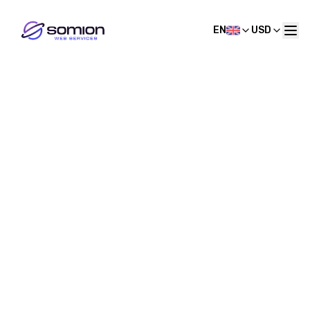
EN
USD