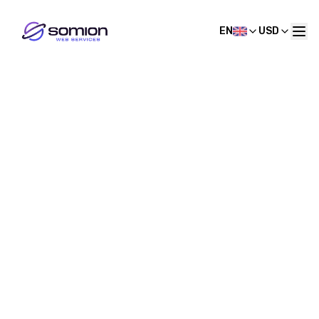
EN
USD